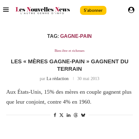
S'abonner
TAG:
GAGNE-PAIN
Bien-être et richesses
LES « MÈRES GAGNE-PAIN » GAGNENT DU
TERRAIN
par
La rédaction
30 mai 2013
Aux États-Unis, 15% des mères en couple gagnent plus
que leur conjoint, contre 4% en 1960.