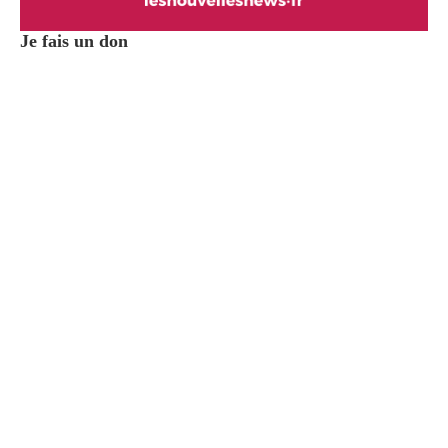
Je fais un don