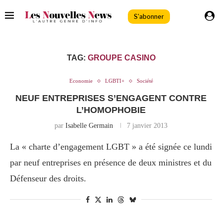
S'abonner
TAG:
GROUPE CASINO
Economie
LGBTI+
Société
NEUF ENTREPRISES S’ENGAGENT CONTRE
L’HOMOPHOBIE
par
Isabelle Germain
7 janvier 2013
La « charte d’engagement LGBT » a été signée ce lundi
par neuf entreprises en présence de deux ministres et du
Défenseur des droits.