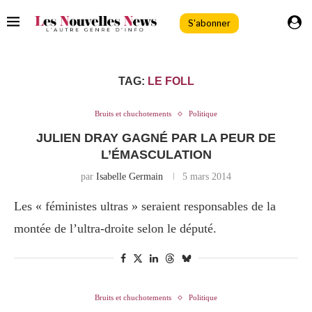
S'abonner
TAG:
LE FOLL
Bruits et chuchotements
Politique
JULIEN DRAY GAGNÉ PAR LA PEUR DE
L’ÉMASCULATION
par
Isabelle Germain
5 mars 2014
Les « féministes ultras » seraient responsables de la
montée de l’ultra-droite selon le député.
Bruits et chuchotements
Politique