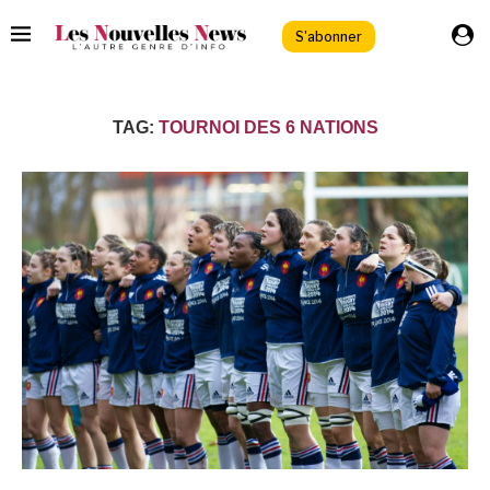
S'abonner
TAG:
TOURNOI DES 6 NATIONS