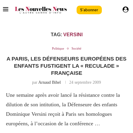
S'abonner
TAG:
VERSINI
Politique
Société
A PARIS, LES DÉFENSEURS EUROPÉENS DES
ENFANTS FUSTIGENT LA « RECULADE »
FRANÇAISE
par
Arnaud Bihel
24 septembre 2009
Une semaine après avoir lancé la résistance contre la
dilution de son intitution, la Défenseure des enfants
Dominique Versini reçoit à Paris ses homologues
européens, à l’occasion de la conférence …