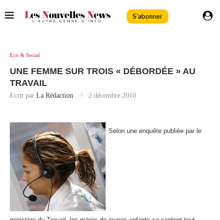
S'abonner
Eco & Social
UNE FEMME SUR TROIS « DÉBORDÉE » AU
TRAVAIL
Ecrit par
La Rédaction
2 décembre 2010
Selon une enquête publiée par le
ministère du Travail, les mères de jeunes enfants se sentent tout