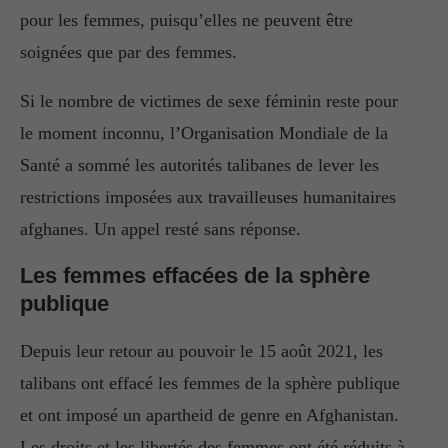
pour les femmes, puisqu’elles ne peuvent être
soignées que par des femmes.
Si le nombre de victimes de sexe féminin reste pour
le moment inconnu, l’Organisation Mondiale de la
Santé a sommé les autorités talibanes de lever les
restrictions imposées aux travailleuses humanitaires
afghanes. Un appel resté sans réponse.
Les femmes effacées de la sphère
publique
Depuis leur retour au pouvoir le 15 août 2021, les
talibans ont effacé les femmes de la sphère publique
et ont imposé un apartheid de genre en Afghanistan.
Les droits et les libertés des femmes ont été réduits à