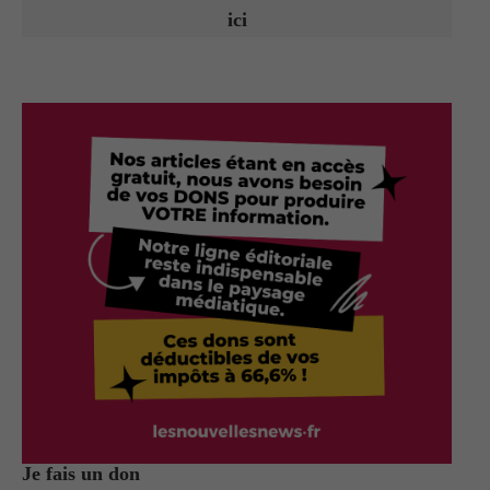
ici
Je fais un don