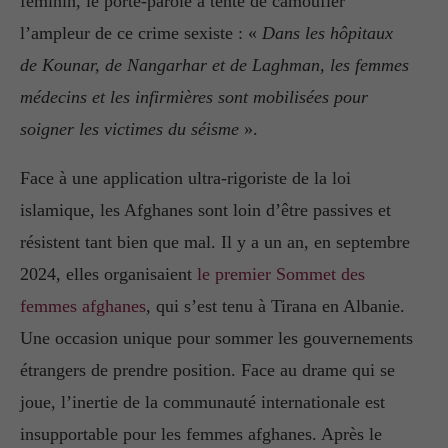
féminin, le porte-parole a tenté de camoufler
l’ampleur de ce crime sexiste : «
Dans les hôpitaux
de Kounar, de Nangarhar et de Laghman, les femmes
médecins et les infirmières sont mobilisées pour
soigner les victimes du séisme
».
Face à une application ultra-rigoriste de la loi
islamique, les Afghanes sont loin d’être passives et
résistent tant bien que mal. Il y a un an, en septembre
2024, elles organisaient
le premier Sommet des
femmes afghanes
, qui s’est tenu à Tirana en Albanie.
Une occasion unique pour sommer les gouvernements
étrangers de prendre position. Face au drame qui se
joue, l’inertie de la communauté internationale est
insupportable pour les femmes afghanes. Après le