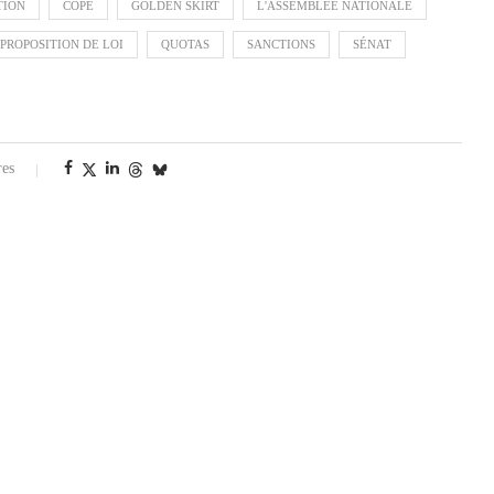
TION
COPÉ
GOLDEN SKIRT
L'ASSEMBLÉE NATIONALE
PROPOSITION DE LOI
QUOTAS
SANCTIONS
SÉNAT
res