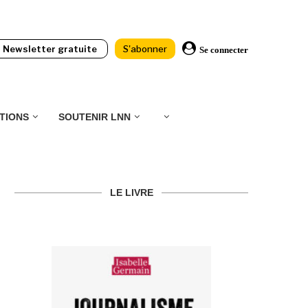
Newsletter gratuite
S'abonner
Se connecter
TIONS
SOUTENIR LNN
LE LIVRE