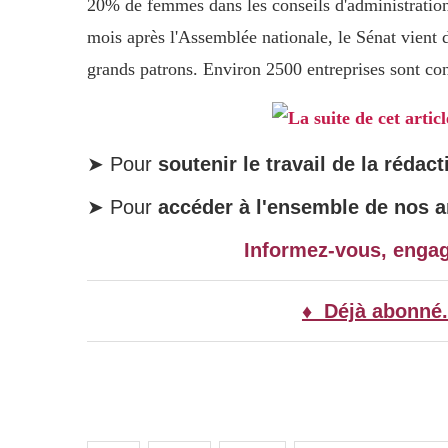
20% de femmes dans les conseils d'administratio
mois après l'Assemblée nationale, le Sénat vient d
grands patrons. Environ 2500 entreprises sont co
La suite de cet artic
➤ Pour
soutenir le travail de la rédact
➤ Pour
accéder à l'ensemble de nos ar
Informez-vous, enga
♦ Déjà abonné.