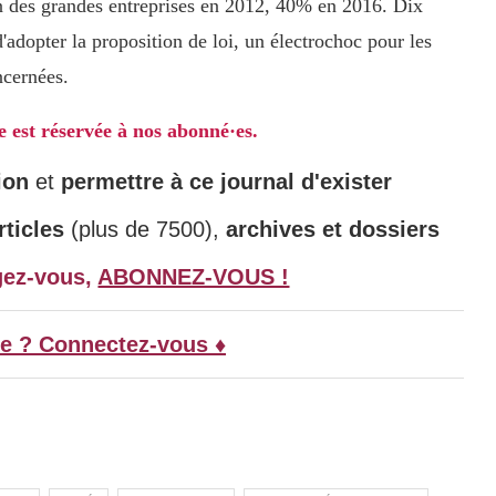
n des grandes entreprises en 2012, 40% en 2016. Dix
'adopter la proposition de loi, un électrochoc pour les
ncernées.
le est réservée à nos abonné·es.
ion
et
permettre à ce journal d'exister
ticles
(plus de 7500),
archives et dossiers
gez-vous,
ABONNEZ-VOUS !
e ? Connectez-vous ♦