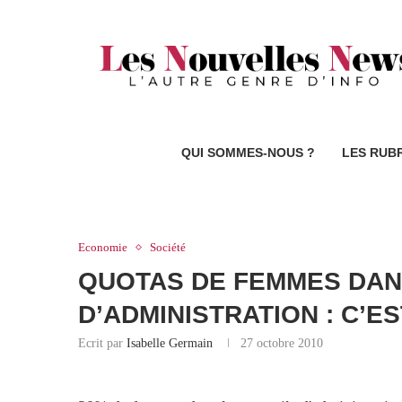
QUI SOMMES-NOUS ?
LES RUB
Economie
Société
QUOTAS DE FEMMES DAN
D’ADMINISTRATION : C’E
Ecrit par
Isabelle Germain
27 octobre 2010