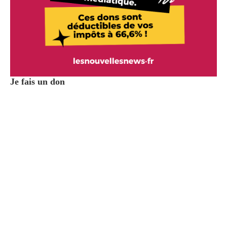
Je fais un don