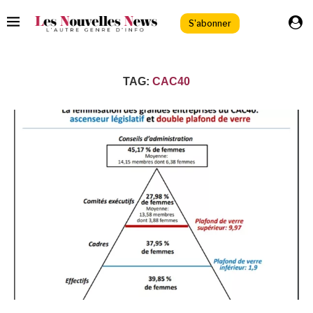
S'abonner
TAG:
CAC40