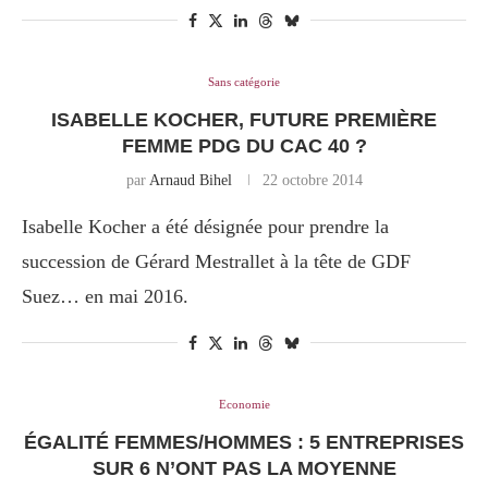
Sans catégorie
ISABELLE KOCHER, FUTURE PREMIÈRE
FEMME PDG DU CAC 40 ?
par
Arnaud Bihel
22 octobre 2014
Isabelle Kocher a été désignée pour prendre la
succession de Gérard Mestrallet à la tête de GDF
Suez… en mai 2016.
Economie
ÉGALITÉ FEMMES/HOMMES : 5 ENTREPRISES
SUR 6 N’ONT PAS LA MOYENNE