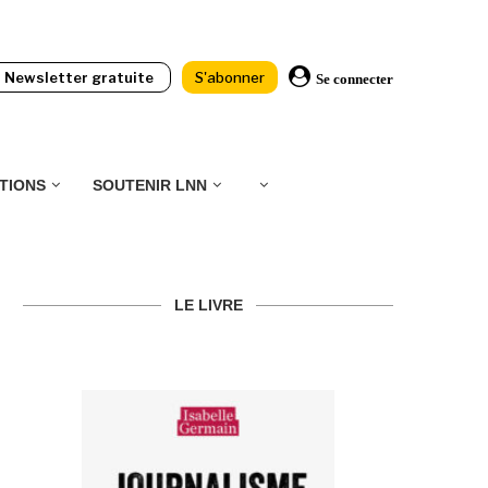
Newsletter gratuite
S'abonner
Se connecter
TIONS
SOUTENIR LNN
LE LIVRE