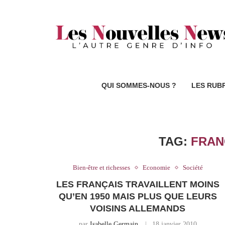
QUI SOMMES-NOUS ?
LES RUB
TAG:
FRAN
Bien-être et richesses
Economie
Société
LES FRANÇAIS TRAVAILLENT MOINS
QU’EN 1950 MAIS PLUS QUE LEURS
VOISINS ALLEMANDS
par
Isabelle Germain
18 janvier 2010