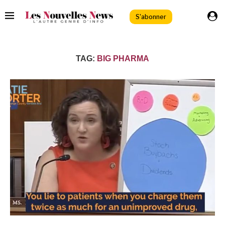
S'abonner
TAG:
BIG PHARMA