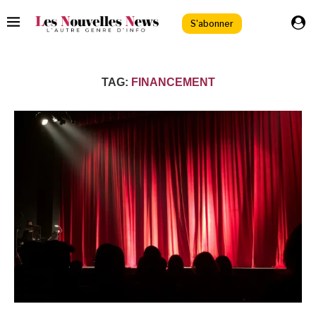
S'abonner
TAG:
FINANCEMENT