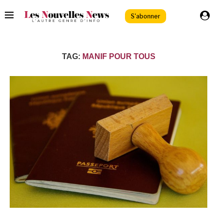
S'abonner
TAG:
MANIF POUR TOUS