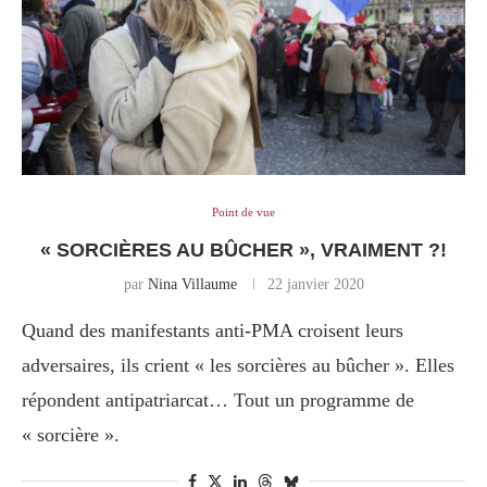
Point de vue
« SORCIÈRES AU BÛCHER », VRAIMENT ?!
par
Nina Villaume
22 janvier 2020
Quand des manifestants anti-PMA croisent leurs
adversaires, ils crient « les sorcières au bûcher ». Elles
répondent antipatriarcat… Tout un programme de
« sorcière ».