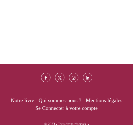
Notre livre
Qui sommes-nous ?
Mentions légales
Se Connecter à votre compte
© 2023 - Tous droits réservés. -