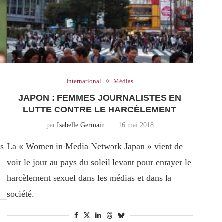
International
Médias
JAPON : FEMMES JOURNALISTES EN
LUTTE CONTRE LE HARCÈLEMENT
par
Isabelle Germain
16 mai 2018
ns
La « Women in Media Network Japan » vient de
voir le jour au pays du soleil levant pour enrayer le
harcèlement sexuel dans les médias et dans la
société.