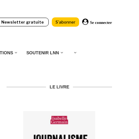
Newsletter gratuite
S'abonner
Se connecter
TIONS
SOUTENIR LNN
LE LIVRE