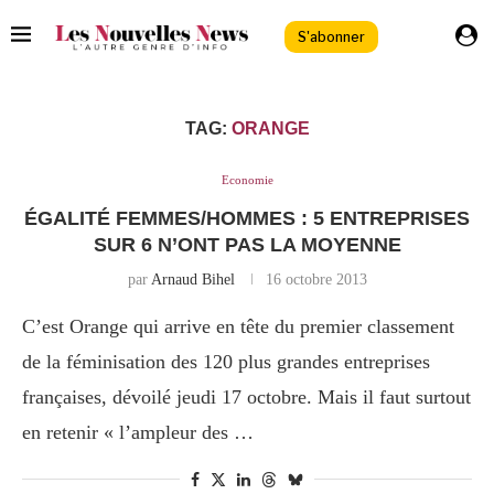
S'abonner
TAG:
ORANGE
Economie
ÉGALITÉ FEMMES/HOMMES : 5 ENTREPRISES
SUR 6 N’ONT PAS LA MOYENNE
par
Arnaud Bihel
16 octobre 2013
C’est Orange qui arrive en tête du premier classement
de la féminisation des 120 plus grandes entreprises
françaises, dévoilé jeudi 17 octobre. Mais il faut surtout
en retenir « l’ampleur des …