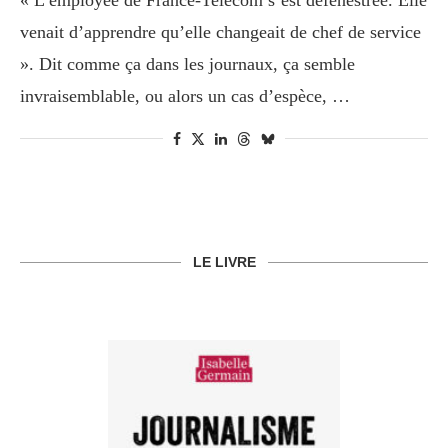
« L’employée de France-Telecom s’est défenestrée. Elle
venait d’apprendre qu’elle changeait de chef de service
». Dit comme ça dans les journaux, ça semble
invraisemblable, ou alors un cas d’espèce, …
LE LIVRE