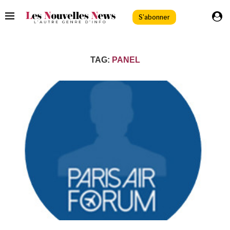
S'abonner
TAG:
PANEL