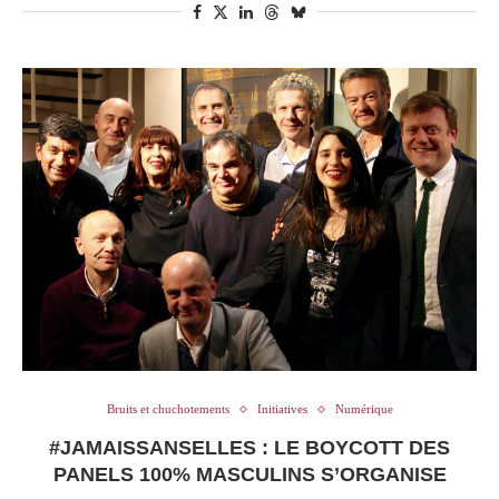
Bruits et chuchotements
Initiatives
Numérique
#JAMAISSANSELLES : LE BOYCOTT DES
PANELS 100% MASCULINS S’ORGANISE