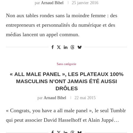
par
Arnaud Bihel
25 janvier 2016
Non aux tables rondes sans la moindre femme : des
entrepreneurs et personnalités du numérique et des
médias lancent un appel commun.
Sans catégorie
« ALL MALE PANEL », LES PLATEAUX 100%
MASCULINS N’ONT JAMAIS ÉTÉ AUSSI
DRÔLES
par
Arnaud Bihel
22 mai 2015
« Congrats, you have a all male panel », le seul Tumblr
qui peut associer David Hasselhoff et Alain Juppé…