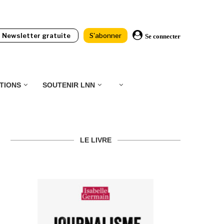
Newsletter gratuite
S'abonner
Se connecter
TIONS
SOUTENIR LNN
LE LIVRE