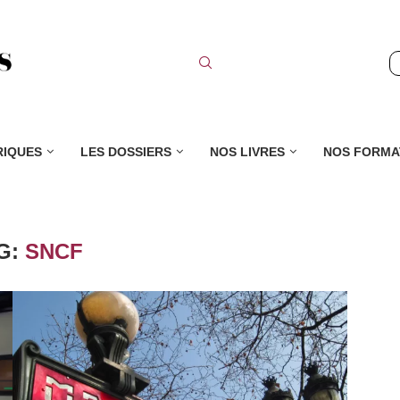
RIQUES
LES DOSSIERS
NOS LIVRES
NOS FORMA
G:
SNCF