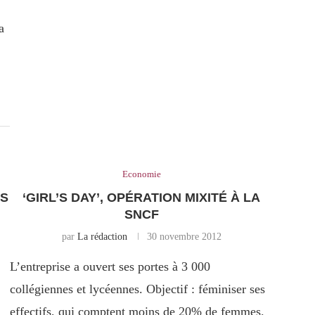
a
Economie
NS
‘GIRL’S DAY’, OPÉRATION MIXITÉ À LA
SNCF
par
La rédaction
30 novembre 2012
L’entreprise a ouvert ses portes à 3 000
collégiennes et lycéennes. Objectif : féminiser ses
effectifs, qui comptent moins de 20% de femmes.