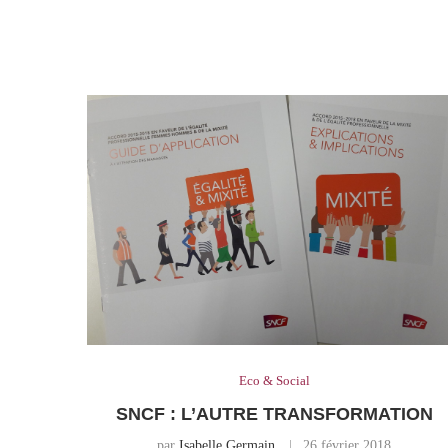
Eco & Social
SNCF : L’AUTRE TRANSFORMATION
par
Isabelle Germain
26 février 2018