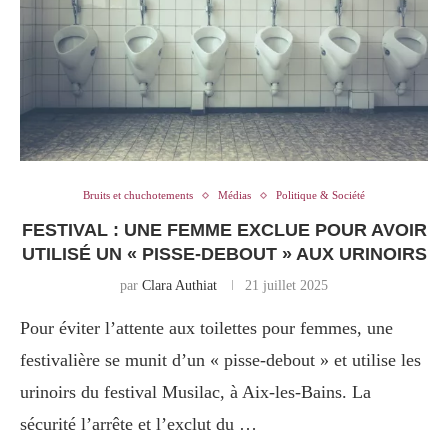
Bruits et chuchotements
Médias
Politique & Société
FESTIVAL : UNE FEMME EXCLUE POUR AVOIR
UTILISÉ UN « PISSE-DEBOUT » AUX URINOIRS
par
Clara Authiat
21 juillet 2025
Pour éviter l’attente aux toilettes pour femmes, une
festivalière se munit d’un « pisse-debout » et utilise les
urinoirs du festival Musilac, à Aix-les-Bains. La
sécurité l’arrête et l’exclut du …