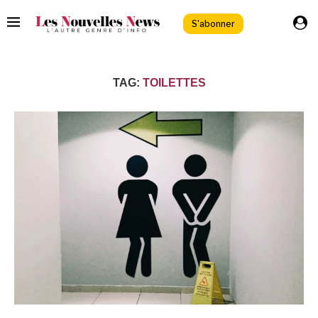
S'abonner
TAG:
TOILETTES