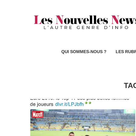
QUI SOMMES-NOUS ?
LES RUB
TA