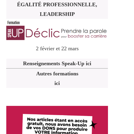
ÉGALITÉ PROFESSIONNELLE,
LEADERSHIP
2 février et 22 mars
Renseignements Speak-Up ici
Autres formations
ici