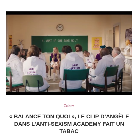
Culture
« BALANCE TON QUOI », LE CLIP D’ANGÈLE
DANS L’ANTI-SEXISM ACADEMY FAIT UN
TABAC