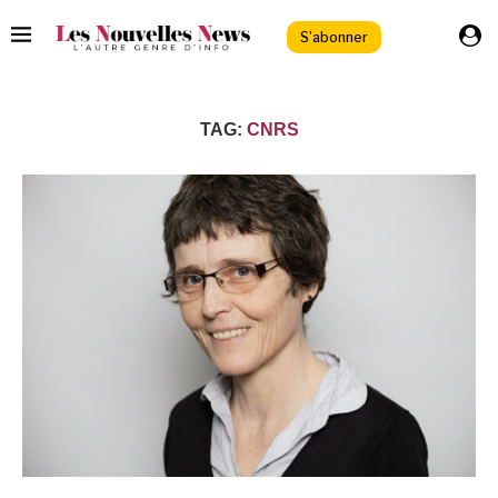
S'abonner
TAG:
CNRS