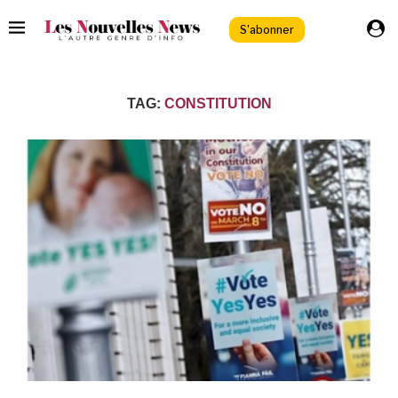
S'abonner
TAG:
CONSTITUTION