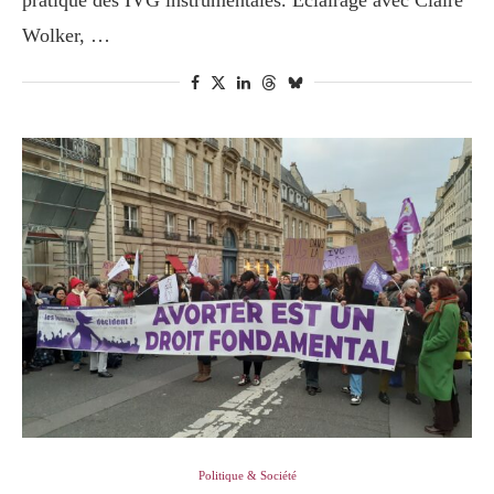
pratique des IVG instrumentales. Éclairage avec Claire
Wolker, …
Politique & Société