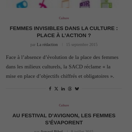
Culture
FEMMES INVISIBLES DANS LA CULTURE :
PLACE À L’ACTION ?
par
La rédaction
15 septembre 2015
Face à l’absence d’évolution de la place des femmes
dans les milieux culturels, la SACD réclame « la
mise en place d’objectifs chiffrés et obligatoires ».
Culture
AU FESTIVAL D’AVIGNON, LES FEMMES
S’ÉVAPORENT
par
Arnaud Bihel
8 juillet 2015