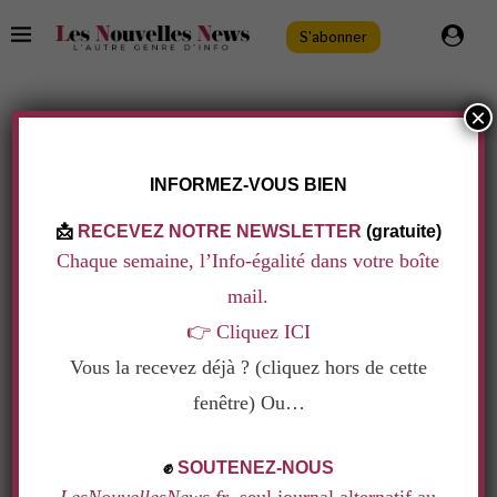
S'abonner
×
TAG:
CULTURE
.
INFORMEZ-VOUS BIEN
📩
RECEVEZ NOTRE NEWSLETTER
(gratuite)
Chaque semaine, l’Info-égalité dans votre boîte
mail.
👉
Cliquez ICI
Vous la recevez déjà ? (cliquez hors de cette
fenêtre) Ou…
.
✊
SOUTENEZ-NOUS