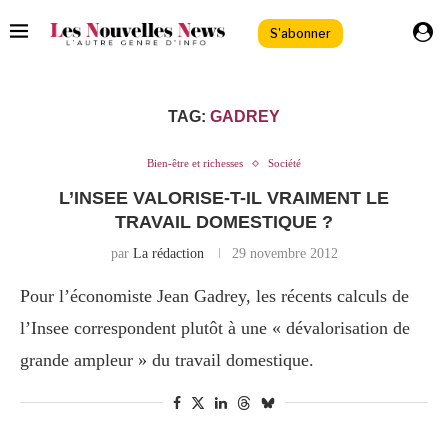
S'abonner
TAG:
GADREY
Bien-être et richesses
Société
L’INSEE VALORISE-T-IL VRAIMENT LE
TRAVAIL DOMESTIQUE ?
par
La rédaction
29 novembre 2012
Pour l’économiste Jean Gadrey, les récents calculs de
l’Insee correspondent plutôt à une « dévalorisation de
grande ampleur » du travail domestique.