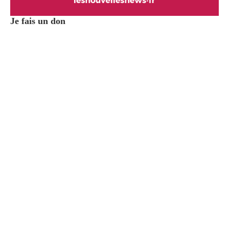
Je fais un don