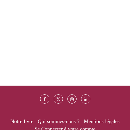
Notre livre
Qui sommes-nous ?
Mentions légales
Se Connecter à votre compte