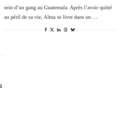
sein d’un gang au Guatemala. Après l’avoir quitté
e
au péril de sa vie, Alma se livre dans un …
S