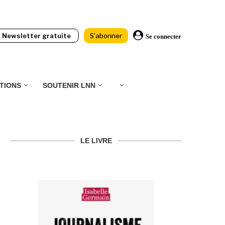
Newsletter gratuite
S'abonner
Se connecter
TIONS
SOUTENIR LNN
LE LIVRE