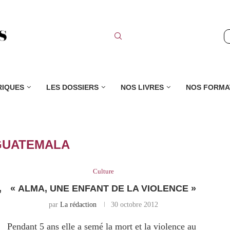
RIQUES
LES DOSSIERS
NOS LIVRES
NOS FORMA
GUATEMALA
Culture
,
« ALMA, UNE ENFANT DE LA VIOLENCE »
par
La rédaction
30 octobre 2012
Pendant 5 ans elle a semé la mort et la violence au