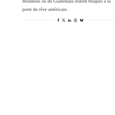
Honduras ou du Guatemala restent bloqués à la
porte du rêve américain.