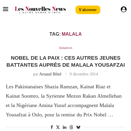
S'abonner
TAG:
MALALA
Initiatives
NOBEL DE LA PAIX : CES AUTRES JEUNES
BATTANTES AUPRÈS DE MALALA YOUSAFZAI
par
Arnaud Bihel
9 décembre 2014
Les Pakistanaises Shazia Ramzan, Kainat Riaz et
Kainat Soomro, la Syrienne Mezon Rakan Almellehan
et la Nigériane Amina Yusuf accompagnent Malala
Yousafzai à Oslo, pour la remise du Prix Nobel …