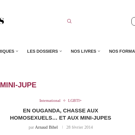
RIQUES
LES DOSSIERS
NOS LIVRES
NOS FORMA
:
MINI-JUPE
International
LGBTI+
EN OUGANDA, CHASSE AUX
HOMOSEXUELS… ET AUX MINI-JUPES
par
Arnaud Bihel
28 février 2014