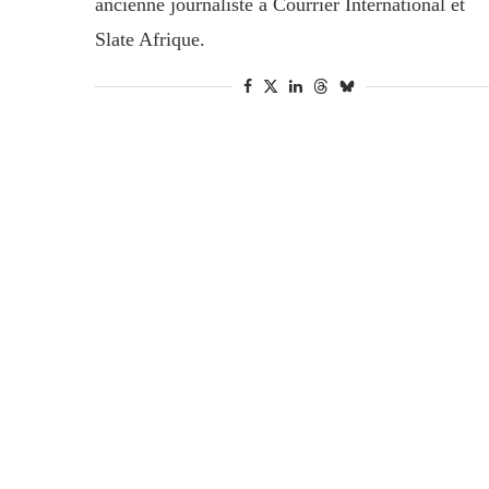
ancienne journaliste à Courrier International et
Slate Afrique.