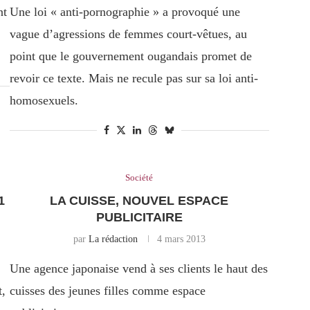
nt
Une loi « anti-pornographie » a provoqué une
vague d’agressions de femmes court-vêtues, au
point que le gouvernement ougandais promet de
revoir ce texte. Mais ne recule pas sur sa loi anti-
homosexuels.
Société
1
LA CUISSE, NOUVEL ESPACE
PUBLICITAIRE
par
La rédaction
4 mars 2013
Une agence japonaise vend à ses clients le haut des
t,
cuisses des jeunes filles comme espace