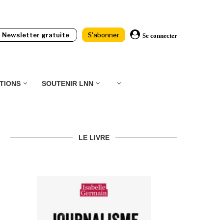
Newsletter gratuite
S'abonner
Se connecter
TIONS
SOUTENIR LNN
LE LIVRE