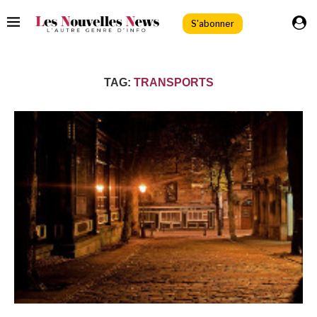
S'abonner
TAG:
TRANSPORTS