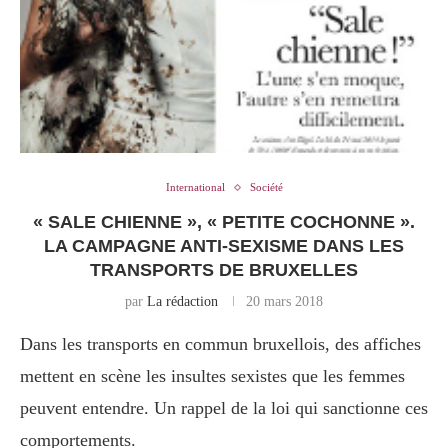
International
Société
« SALE CHIENNE », « PETITE COCHONNE ».
LA CAMPAGNE ANTI-SEXISME DANS LES
TRANSPORTS DE BRUXELLES
par
La rédaction
20 mars 2018
Dans les transports en commun bruxellois, des affiches
mettent en scène les insultes sexistes que les femmes
peuvent entendre. Un rappel de la loi qui sanctionne ces
comportements.