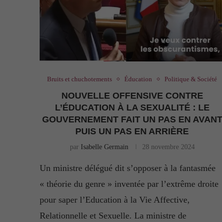
Bruits et chuchotements
Éducation
Politique & Société
NOUVELLE OFFENSIVE CONTRE
L’ÉDUCATION À LA SEXUALITÉ : LE
GOUVERNEMENT FAIT UN PAS EN AVAN
PUIS UN PAS EN ARRIÈRE
par
Isabelle Germain
28 novembre 2024
Un ministre délégué dit s’opposer à la fantasmée
« théorie du genre » inventée par l’extrême droite
pour saper l’Education à la Vie Affective,
Relationnelle et Sexuelle. La ministre de