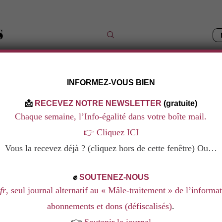
INFORMEZ-VOUS BIEN
IQUES
LES DOSSIERS
NOS LIVRES
NOS FORMAT
📩
RECEVEZ NOTRE NEWSLETTER
(gratuite)
Chaque semaine, l’Info-égalité dans votre boîte mail.
👉
Cliquez ICI
N À LA SEXUALITÉ
Vous la recevez déjà ? (cliquez hors de cette fenêtre) Ou…
✊
SOUTENEZ-NOUS
fr
, seul journal alternatif au « Mâle-traitement » de l’informa
abonnements et dons (défiscalisés)
.