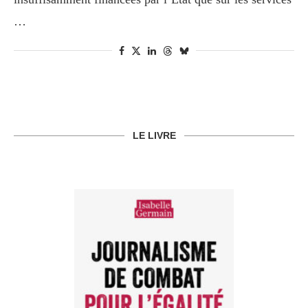
…
LE LIVRE