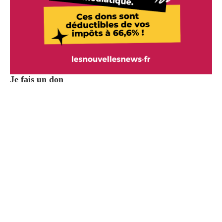
Je fais un don