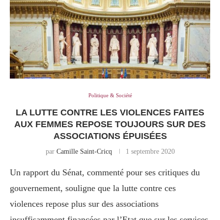
Politique & Société
LA LUTTE CONTRE LES VIOLENCES FAITES
AUX FEMMES REPOSE TOUJOURS SUR DES
ASSOCIATIONS ÉPUISÉES
par
Camille Saint-Cricq
1 septembre 2020
Un rapport du Sénat, commenté pour ses critiques du
gouvernement, souligne que la lutte contre ces
violences repose plus sur des associations
insuffisamment financées par l’Etat que sur les services