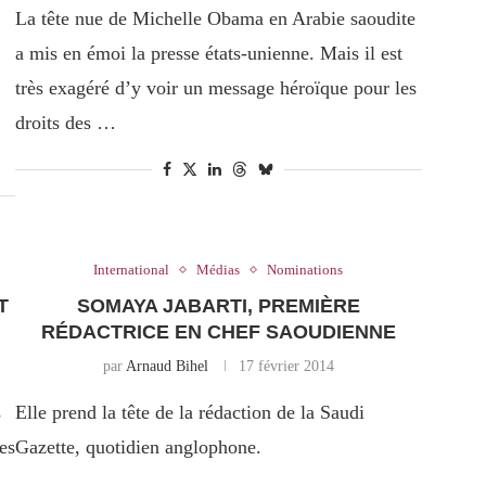
La tête nue de Michelle Obama en Arabie saoudite
a mis en émoi la presse états-unienne. Mais il est
très exagéré d’y voir un message héroïque pour les
droits des …
International
Médias
Nominations
T
SOMAYA JABARTI, PREMIÈRE
RÉDACTRICE EN CHEF SAOUDIENNE
par
Arnaud Bihel
17 février 2014
s
Elle prend la tête de la rédaction de la Saudi
es
Gazette, quotidien anglophone.