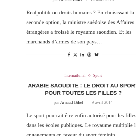
Realpolitik ou droits humains ? En choisissant la
seconde option, la ministre suédoise des Affaires
étrangères a froissé le royaume saoudien. Et les
marchands d’armes de son pays…
International
Sport
ARABIE SAOUDITE : LE DROIT AU SPOR
POUR TOUTES LES FILLES ?
par
Arnaud Bihel
9 avril 2014
Le sport pourrait être enfin autorisé pour les fille
dans les écoles publiques. Le royaume multiplie l
engagements en faveur du sport féminin.