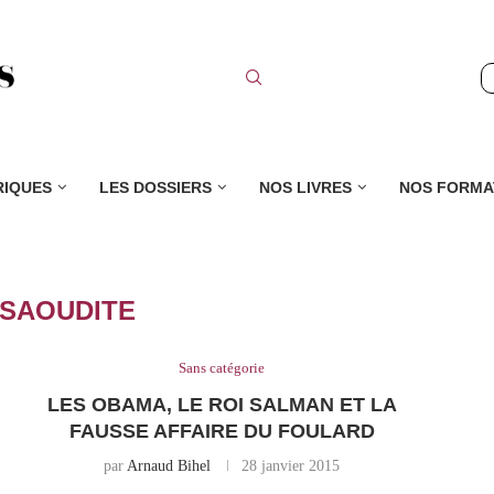
RIQUES
LES DOSSIERS
NOS LIVRES
NOS FORMA
SAOUDITE
Sans catégorie
LES OBAMA, LE ROI SALMAN ET LA
FAUSSE AFFAIRE DU FOULARD
par
Arnaud Bihel
28 janvier 2015