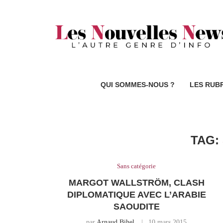
QUI SOMMES-NOUS ?
LES RUB
TAG:
Sans catégorie
MARGOT WALLSTRÖM, CLASH
DIPLOMATIQUE AVEC L’ARABIE
SAOUDITE
par
Arnaud Bihel
10 mars 2015