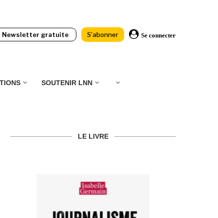
Newsletter gratuite
S'abonner
Se connecter
TIONS
SOUTENIR LNN
LE LIVRE