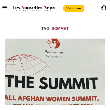
S'abonner
TAG:
SOMMET