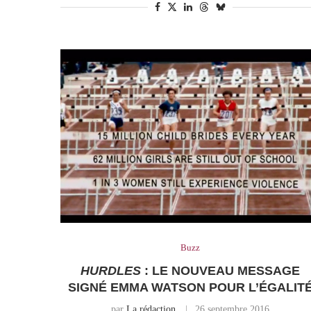
Buzz
HURDLES
: LE NOUVEAU MESSAGE
SIGNÉ EMMA WATSON POUR L’ÉGALIT
par
La rédaction
26 septembre 2016