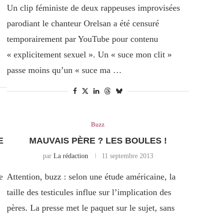
Un clip féministe de deux rappeuses improvisées
parodiant le chanteur Orelsan a été censuré
temporairement par YouTube pour contenu
« explicitement sexuel ». Un « suce mon clit »
passe moins qu’un « suce ma …
Buzz
E
MAUVAIS PÈRE ? LES BOULES !
par
La rédaction
11 septembre 2013
e
Attention, buzz : selon une étude américaine, la
taille des testicules influe sur l’implication des
pères. La presse met le paquet sur le sujet, sans