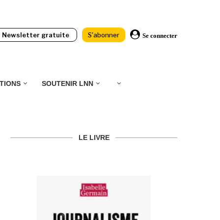
Newsletter gratuite
S'abonner
Se connecter
TIONS
SOUTENIR LNN
LE LIVRE