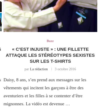
Buzz
S
« C’EST INJUSTE » : UNE FILLETTE
ATTAQUE LES STÉRÉOTYPES SEXISTES
SUR LES T-SHIRTS
par
La rédaction
3 octobre 2016
s
Daisy, 8 ans, s’en prend aux messages sur les
vêtements qui incitent les garçons à être des
aventuriers et les filles à se contenter d’être
mignonnes. La vidéo est devenue …