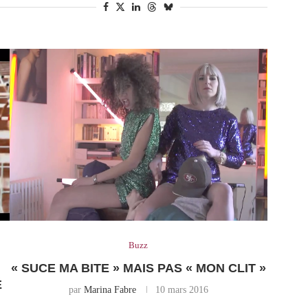
Buzz
« SUCE MA BITE » MAIS PAS « MON CLIT »
É
par
Marina Fabre
10 mars 2016