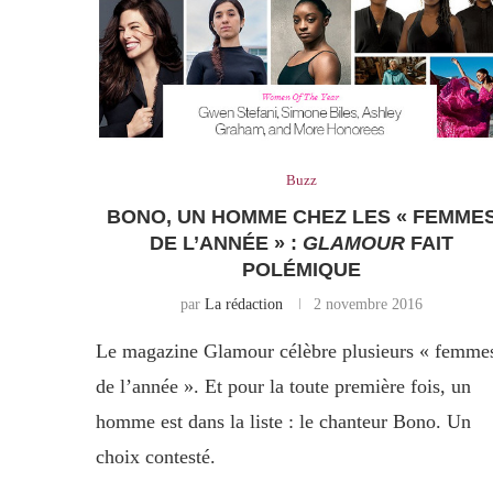
Buzz
BONO, UN HOMME CHEZ LES « FEMME
DE L’ANNÉE » :
GLAMOUR
FAIT
POLÉMIQUE
par
La rédaction
2 novembre 2016
Le magazine Glamour célèbre plusieurs « femme
de l’année ». Et pour la toute première fois, un
homme est dans la liste : le chanteur Bono. Un
choix contesté.