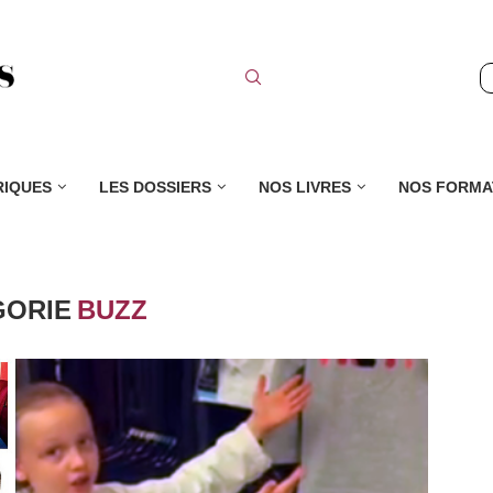
RIQUES
LES DOSSIERS
NOS LIVRES
NOS FORMA
GORIE
BUZZ