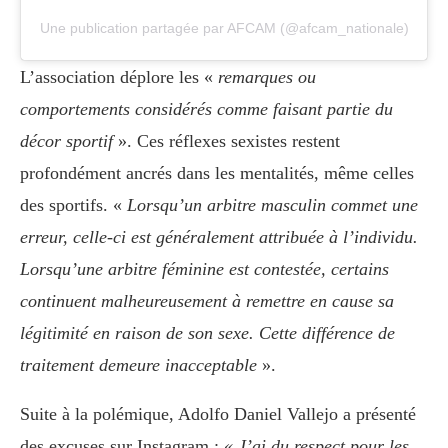
Une publication partagée par AFCAM (@afcam_nationale)
L’association déplore les «
remarques ou
comportements considérés comme faisant partie du
décor sportif
». Ces réflexes sexistes restent
profondément ancrés dans les mentalités, même celles
des sportifs. «
Lorsqu’un arbitre masculin commet une
erreur, celle-ci est généralement attribuée à l’individu.
Lorsqu’une arbitre féminine est contestée, certains
continuent malheureusement à remettre en cause sa
légitimité en raison de son sexe. Cette différence de
traitement demeure inacceptable
».
Suite à la polémique, Adolfo Daniel Vallejo a présenté
des excuses sur Instagram :
« J’ai du respect pour les