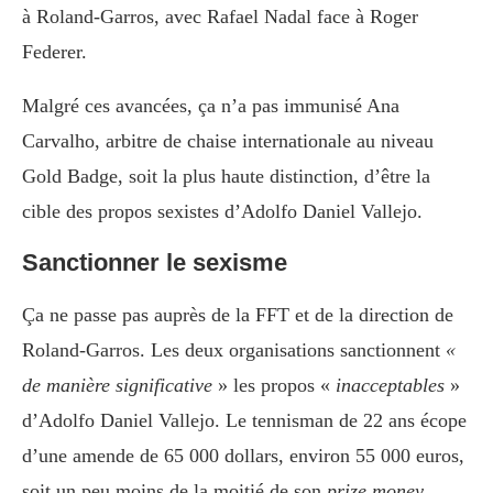
à Roland-Garros, avec Rafael Nadal face à Roger
Federer.
Malgré ces avancées, ça n’a pas immunisé Ana
Carvalho, arbitre de chaise internationale au niveau
Gold Badge, soit la plus haute distinction, d’être la
cible des propos sexistes d’Adolfo Daniel Vallejo.
Sanctionner le sexisme
Ça ne passe pas auprès de la FFT et de la direction de
Roland-Garros. Les deux organisations sanctionnent
«
de manière significative
» les propos «
inacceptables
»
d’Adolfo Daniel Vallejo. Le tennisman de 22 ans écope
d’une amende de 65 000 dollars, environ 55 000 euros,
soit un peu moins de la moitié de son
prize money
,