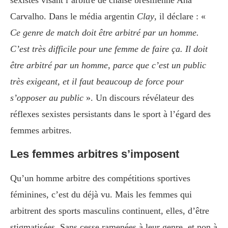
sexistes visant l’arbitre de chaise brésilienne Ana
Carvalho. Dans le média argentin
Clay
, il déclare : «
Ce genre de match doit être arbitré par un homme.
C’est très difficile pour une femme de faire ça. Il doit
être arbitré par un homme, parce que c’est un public
très exigeant, et il faut beaucoup de force pour
s’opposer au public
». Un discours révélateur des
réflexes sexistes persistants dans le sport à l’égard des
femmes arbitres.
Les femmes arbitres
s’imposent
Qu’un homme arbitre des compétitions sportives
féminines, c’est du déjà vu. Mais les femmes qui
arbitrent des sports masculins continuent, elles, d’être
stigmatisées. Sans cesse ramenées à leur genre, et non à