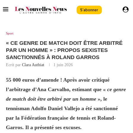
S'abonner
Sport
« CE GENRE DE MATCH DOIT ÊTRE ARBITRÉ
PAR UN HOMME » : PROPOS SEXISTES
SANCTIONNÉS À ROLAND GARROS
Ecrit par
Clara Authiat
1 juin 2026
55 000 euros d’amende ! Après avoir critiqué
l’arbitrage d’Ana Carvalho, estimant que «
ce genre
de match doit être arbitré par un homme
», le
tennisman Adolfo Daniel Vallejo a été sanctionné
par la Fédération française de tennis et Roland-
Garros.
Il a présenté ses excuses.