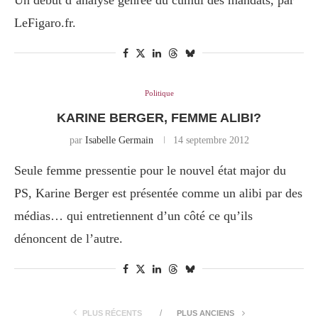
Un début d’analyse genrée du cumul des mandats, par
LeFigaro.fr.
Politique
KARINE BERGER, FEMME ALIBI?
par
Isabelle Germain
14 septembre 2012
Seule femme pressentie pour le nouvel état major du
PS, Karine Berger est présentée comme un alibi par des
médias… qui entretiennent d’un côté ce qu’ils
dénoncent de l’autre.
PLUS RÉCENTS
PLUS ANCIENS