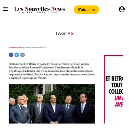
S'abonner
TAG:
PS