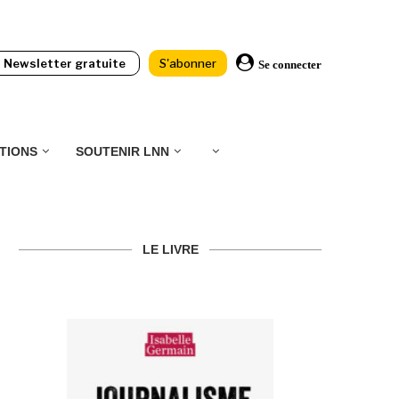
Newsletter gratuite
S'abonner
Se connecter
TIONS
SOUTENIR LNN
LE LIVRE