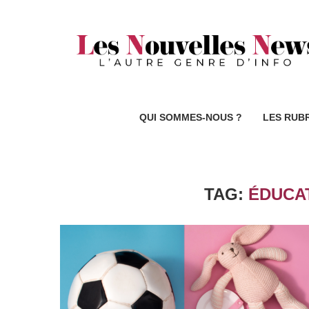
QUI SOMMES-NOUS ?
LES RUB
TAG:
ÉDUCAT