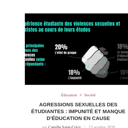
Éducation
Société
AGRESSIONS SEXUELLES DES
ÉTUDIANTES : IMPUNITÉ ET MANQUE
D’ÉDUCATION EN CAUSE
par
Camille Saint-Cricq
13 octobre 2020