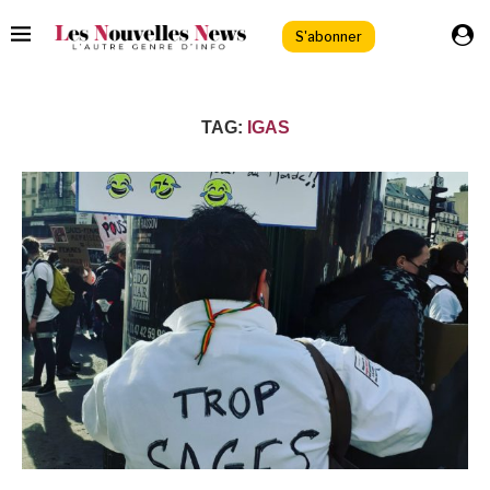
S'abonner
TAG:
IGAS