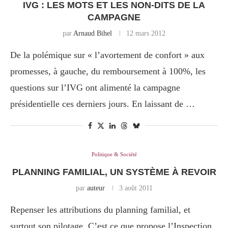
IVG : LES MOTS ET LES NON-DITS DE LA
CAMPAGNE
par
Arnaud Bihel
12 mars 2012
De la polémique sur « l’avortement de confort » aux
promesses, à gauche, du remboursement à 100%, les
questions sur l’IVG ont alimenté la campagne
présidentielle ces derniers jours. En laissant de …
Politique & Société
PLANNING FAMILIAL, UN SYSTÈME À REVOIR
par
auteur
3 août 2011
Repenser les attributions du planning familial, et
surtout son pilotage. C’est ce que propose l’Inspection