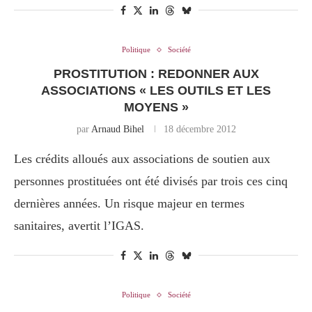
Politique
Société
PROSTITUTION : REDONNER AUX
ASSOCIATIONS « LES OUTILS ET LES
MOYENS »
par
Arnaud Bihel
18 décembre 2012
Les crédits alloués aux associations de soutien aux
personnes prostituées ont été divisés par trois ces cinq
dernières années. Un risque majeur en termes
sanitaires, avertit l’IGAS.
Politique
Société