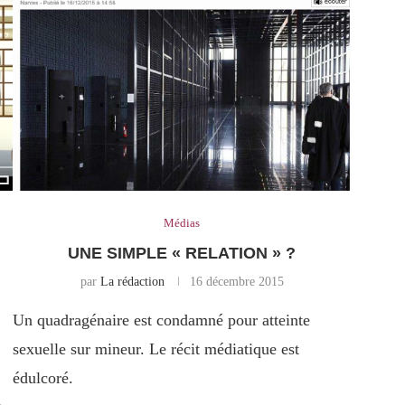
Médias
UNE SIMPLE « RELATION » ?
par
La rédaction
16 décembre 2015
Un quadragénaire est condamné pour atteinte
sexuelle sur mineur. Le récit médiatique est
édulcoré.
n