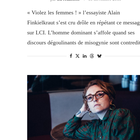
« Violez les femmes ! » l’essayiste Alain
Finkielkraut s’est cru drôle en répétant ce messag
sur LCI. L’homme dominant s’affole quand ses
discours dégoulinants de misogynie sont contredit