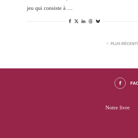
jeu qui consiste à …
PLUS RÉCENT
FA
Notre livre