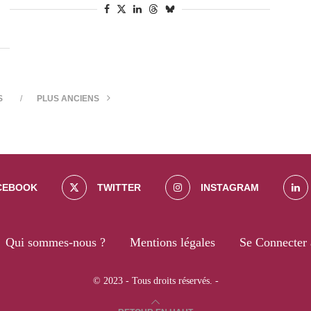
S
PLUS ANCIENS
CEBOOK
TWITTER
INSTAGRAM
Qui sommes-nous ?
Mentions légales
Se Connecter 
© 2023 - Tous droits réservés. -