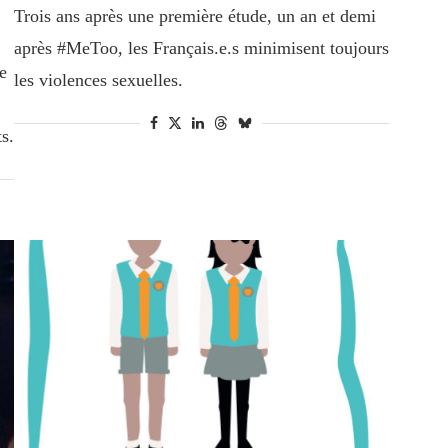
Trois ans après une première étude, un an et demi
après #MeToo, les Français.e.s minimisent toujours
e
les violences sexuelles.
s.