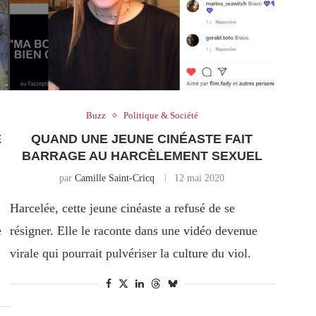
Buzz
Politique & Société
E
QUAND UNE JEUNE CINÉASTE FAIT
BARRAGE AU HARCÈLEMENT SEXUEL
par
Camille Saint-Cricq
12 mai 2020
Harcelée, cette jeune cinéaste a refusé de se
e
résigner. Elle le raconte dans une vidéo devenue
virale qui pourrait pulvériser la culture du viol.