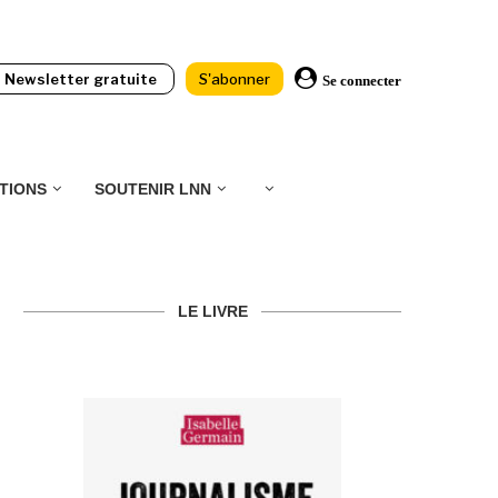
Newsletter gratuite
S'abonner
Se connecter
TIONS
SOUTENIR LNN
LE LIVRE