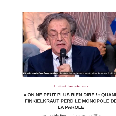
Bruits et chuchotements
« ON NE PEUT PLUS RIEN DIRE !» QUAN
FINKIELKRAUT PERD LE MONOPOLE D
LA PAROLE
par
La rédaction
15 novembre 2019