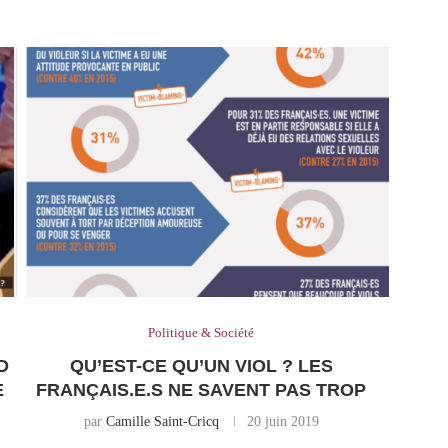
Politique & Société
D
QU’EST-CE QU’UN VIOL ? LES
E
FRANÇAIS.E.S NE SAVENT PAS TROP
par
Camille Saint-Cricq
20 juin 2019