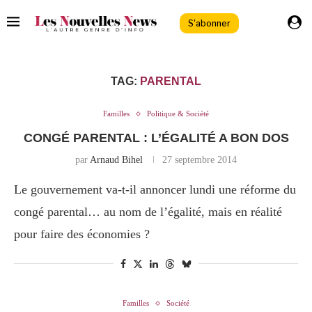
S'abonner
TAG:
PARENTAL
Familles
Politique & Société
CONGÉ PARENTAL : L’ÉGALITÉ A BON DOS
par
Arnaud Bihel
27 septembre 2014
Le gouvernement va-t-il annoncer lundi une réforme du
congé parental… au nom de l’égalité, mais en réalité
pour faire des économies ?
Familles
Société