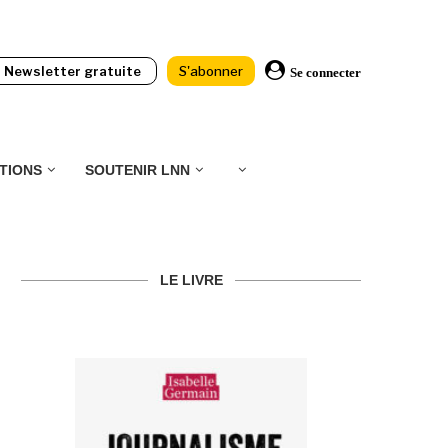
Newsletter gratuite
S'abonner
Se connecter
TIONS
SOUTENIR LNN
LE LIVRE