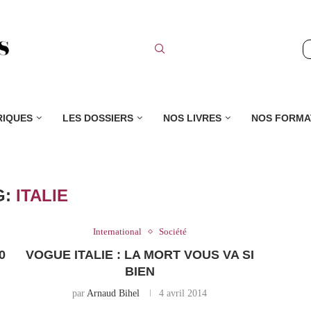
RIQUES
LES DOSSIERS
NOS LIVRES
NOS FORMA
G:
ITALIE
International
Société
0
VOGUE ITALIE : LA MORT VOUS VA SI
BIEN
par
Arnaud Bihel
4 avril 2014