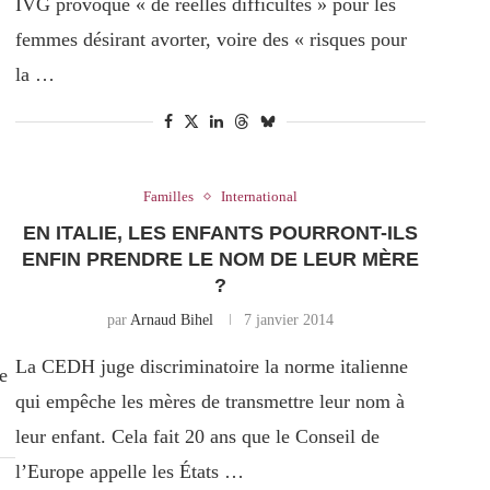
IVG provoque « de réelles difficultés » pour les
femmes désirant avorter, voire des « risques pour
la …
Familles
International
EN ITALIE, LES ENFANTS POURRONT-ILS
ENFIN PRENDRE LE NOM DE LEUR MÈRE
?
par
Arnaud Bihel
7 janvier 2014
La CEDH juge discriminatoire la norme italienne
e
qui empêche les mères de transmettre leur nom à
leur enfant. Cela fait 20 ans que le Conseil de
l’Europe appelle les États …