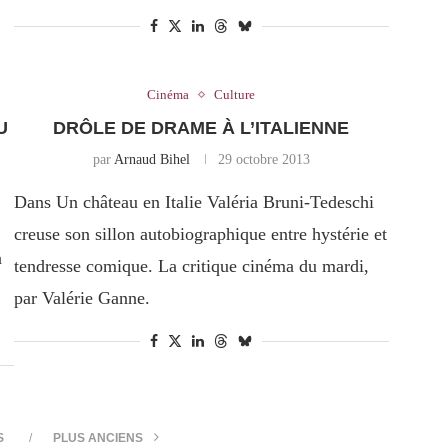
Cinéma
Culture
U
DRÔLE DE DRAME À L’ITALIENNE
par
Arnaud Bihel
29 octobre 2013
Dans Un château en Italie Valéria Bruni-Tedeschi
creuse son sillon autobiographique entre hystérie et
a
tendresse comique. La critique cinéma du mardi,
par Valérie Ganne.
S
PLUS ANCIENS